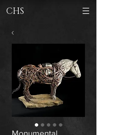
CHS
Monumental